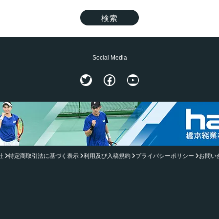
Social Media
Twitter
Facebook
YouTube
社
特定商取引法に基づく表示
利用及び入稿規約
プライバシーポリシー
お問い