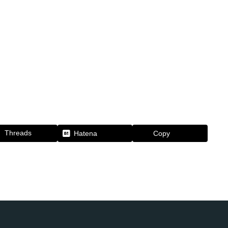
Threads
Hatena
Copy