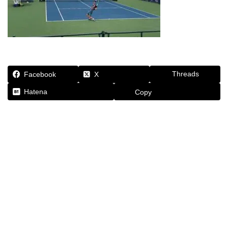
Threads
Facebook
X
Hatena
Copy