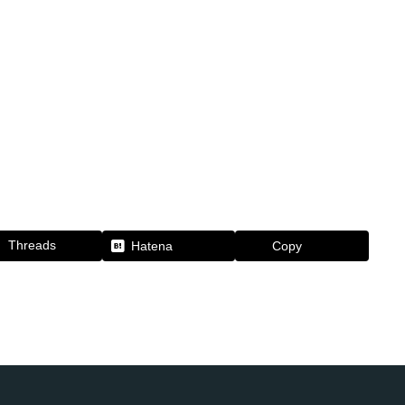
Threads
Hatena
Copy