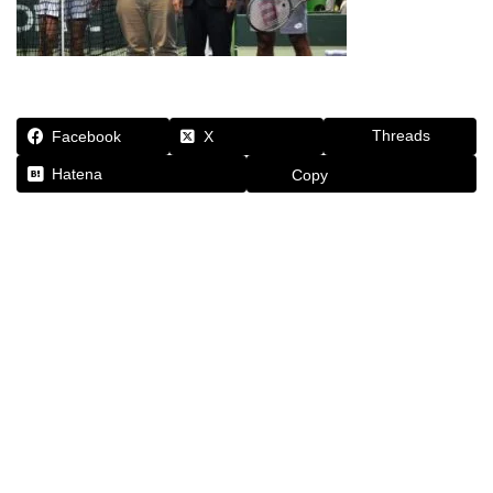
Threads
Facebook
X
Hatena
Copy