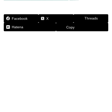
Threads
Facebook
X
Hatena
Copy