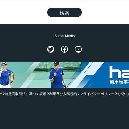
Social Media
Twitter
Facebook
YouTube
社
特定商取引法に基づく表示
利用及び入稿規約
プライバシーポリシー
お問い