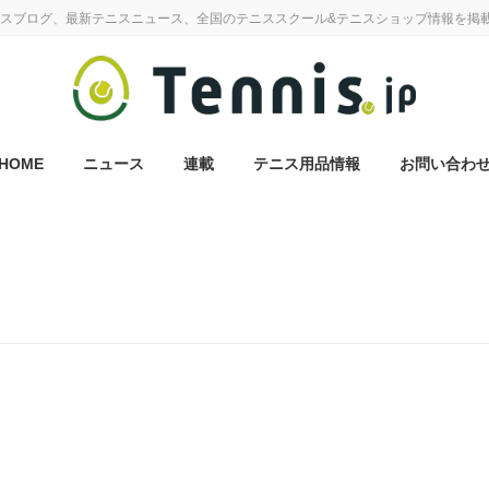
スブログ、最新テニスニュース、全国のテニススクール&テニスショップ情報を掲
HOME
ニュース
連載
テニス用品情報
お問い合わ