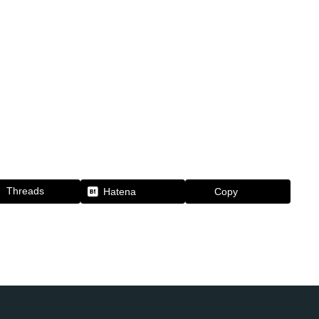
Threads
Hatena
Copy