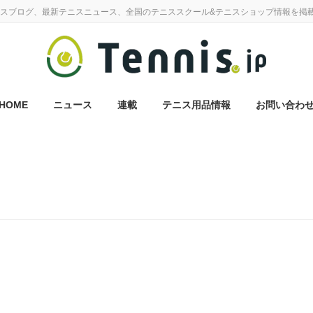
スブログ、最新テニスニュース、全国のテニススクール&テニスショップ情報を掲
HOME
ニュース
連載
テニス用品情報
お問い合わ