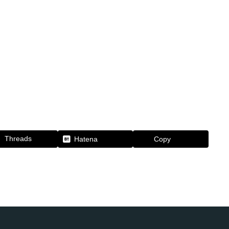
Threads
Hatena
Copy