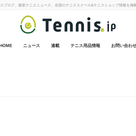
スブログ、最新テニスニュース、全国のテニススクール&テニスショップ情報を掲
HOME
ニュース
連載
テニス用品情報
お問い合わ