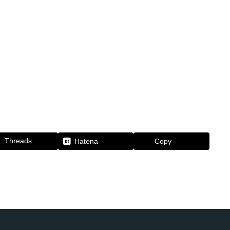
Threads
Hatena
Copy