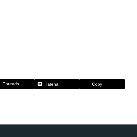
Threads
Hatena
Copy