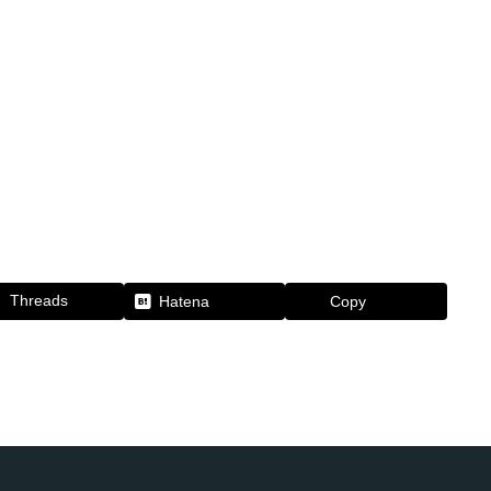
Threads
Hatena
Copy