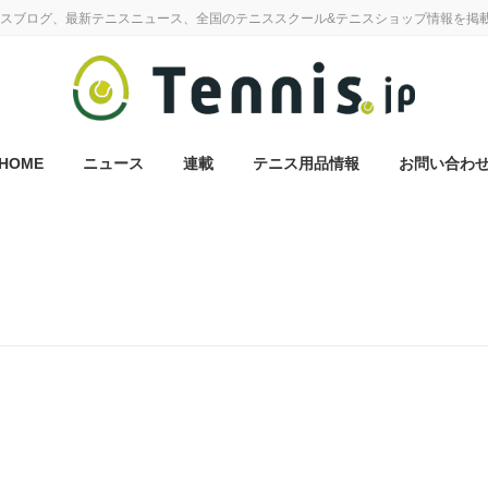
スブログ、最新テニスニュース、全国のテニススクール&テニスショップ情報を掲
HOME
ニュース
連載
テニス用品情報
お問い合わ