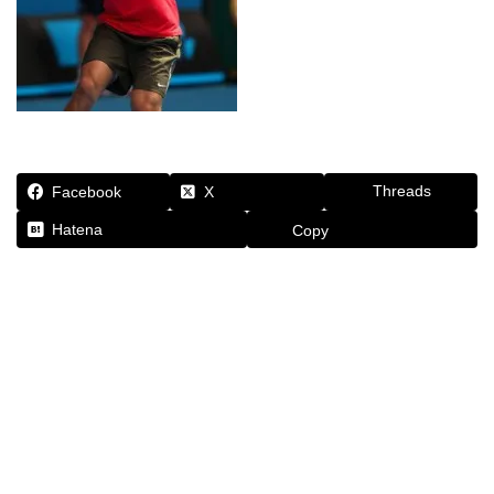
Threads
Facebook
X
Hatena
Copy