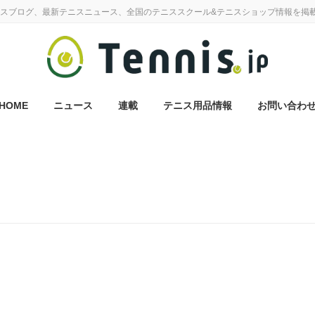
スブログ、最新テニスニュース、全国のテニススクール&テニスショップ情報を掲
HOME
ニュース
連載
テニス用品情報
お問い合わ