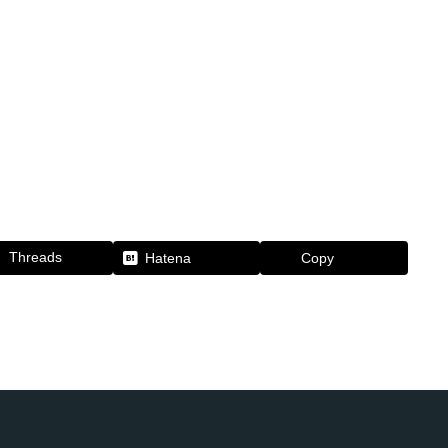
Threads
Hatena
Copy