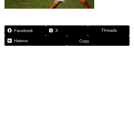
Threads
Facebook
X
Hatena
Copy