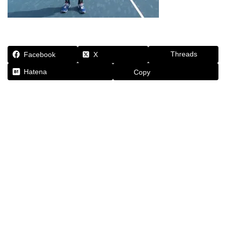
Threads
Facebook
X
Hatena
Copy