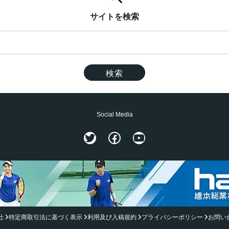
サイトを検索
Social Media
Twitter
Facebook
YouTube
社
特定商取引法に基づく表示
利用及び入稿規約
プライバシーポリシー
お問い