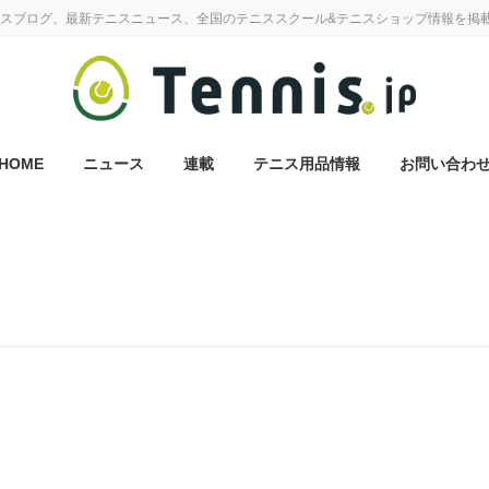
スブログ、最新テニスニュース、全国のテニススクール&テニスショップ情報を掲
HOME
ニュース
連載
テニス用品情報
お問い合わ