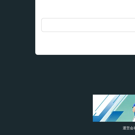
検
索:
運営会