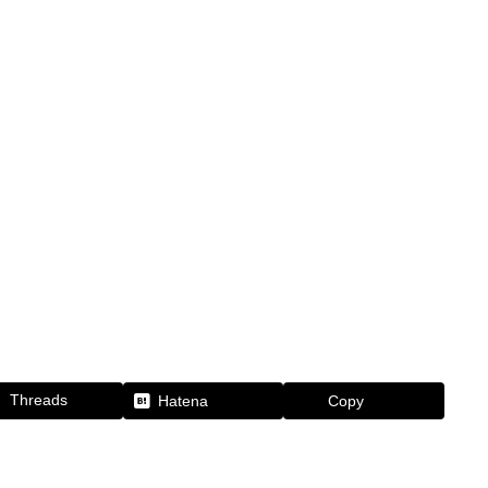
Threads
Hatena
Copy