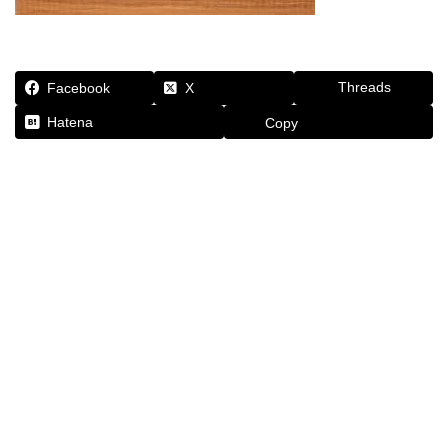
Threads
Facebook
X
Hatena
Copy