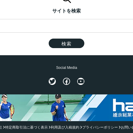
サイトを検索
Social Media
Twitter
Facebook
YouTube
社
特定商取引法に基づく表示
利用及び入稿規約
プライバシーポリシー
お問い