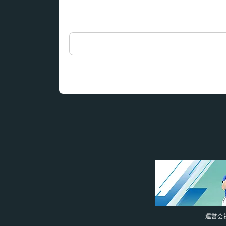
検
索:
運営会