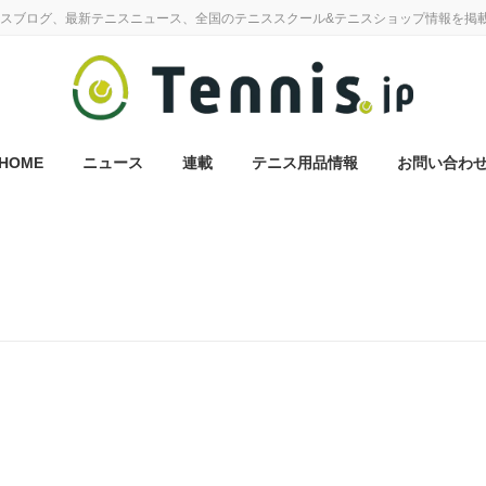
スブログ、最新テニスニュース、全国のテニススクール&テニスショップ情報を掲
HOME
ニュース
連載
テニス用品情報
お問い合わ