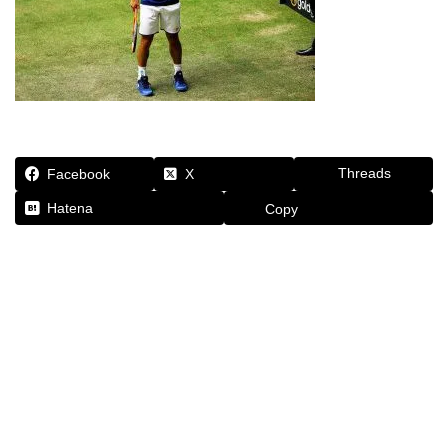
Threads
Facebook
X
Hatena
Copy