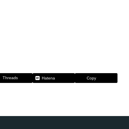
Threads
Hatena
Copy