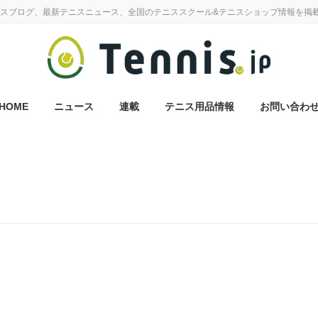
スブログ、最新テニスニュース、全国のテニススクール&テニスショップ情報を掲
HOME
ニュース
連載
テニス用品情報
お問い合わ