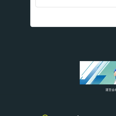
索:
運営会