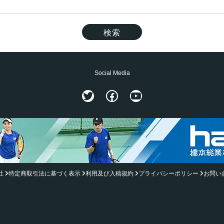
Social Media
Twitter
Facebook
YouTube
社
特定商取引法に基づく表示
利用及び入稿規約
プライバシーポリシー
お問い