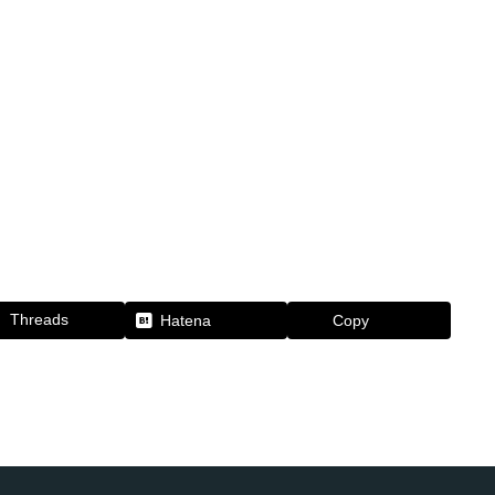
Threads
Hatena
Copy