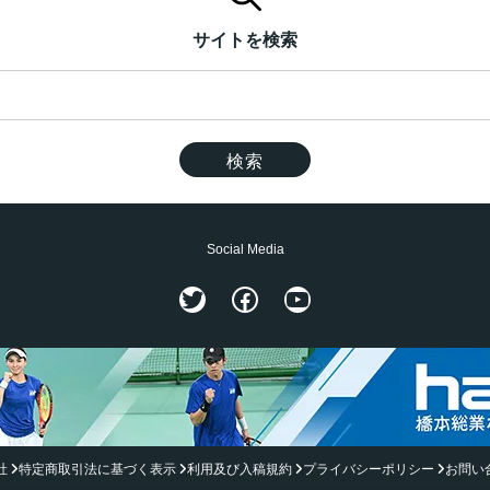
サイトを検索
Social Media
Twitter
Facebook
YouTube
社
特定商取引法に基づく表示
利用及び入稿規約
プライバシーポリシー
お問い