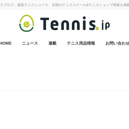
スブログ、最新テニスニュース、全国のテニススクール&テニスショップ情報を掲
HOME
ニュース
連載
テニス用品情報
お問い合わ