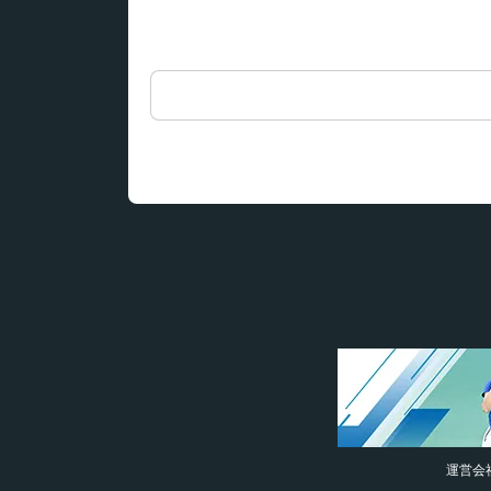
検
索:
運営会