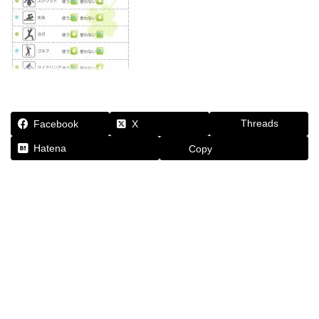
Threads
Facebook
X
Hatena
Copy