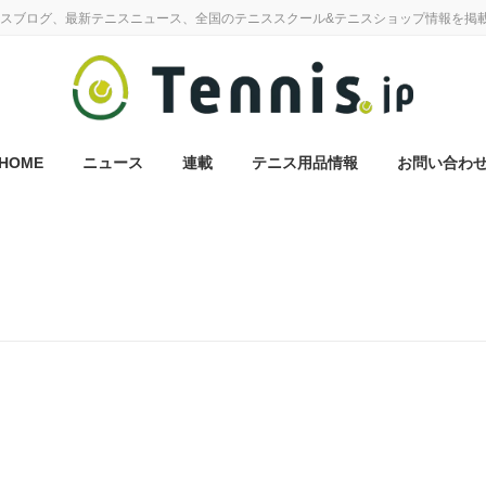
スブログ、最新テニスニュース、全国のテニススクール&テニスショップ情報を掲
HOME
ニュース
連載
テニス用品情報
お問い合わ