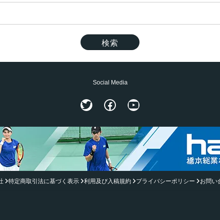
Social Media
Twitter
Facebook
YouTube
社
特定商取引法に基づく表示
利用及び入稿規約
プライバシーポリシー
お問い