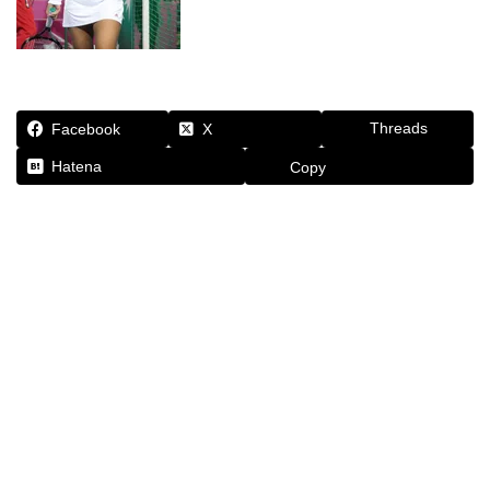
Threads
Facebook
X
Hatena
Copy