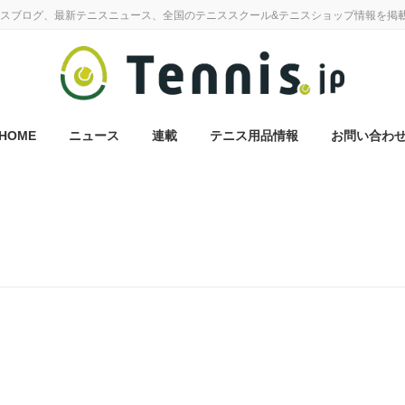
スブログ、最新テニスニュース、全国のテニススクール&テニスショップ情報を掲
HOME
ニュース
連載
テニス用品情報
お問い合わ