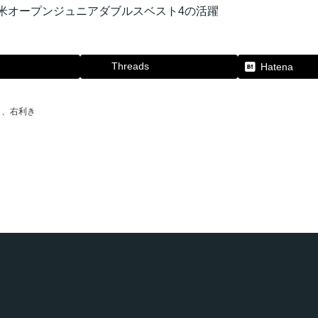
全米オープンジュニアダブルスベスト4の活躍
Threads
Hatena
、
右利き