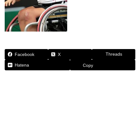
Threads
Facebook
X
Hatena
Copy