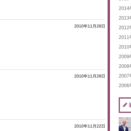
20
201
20
20
201
2010年11月28日
20
20
201
20
20
20
201
20
20
20
20
201
20
20
20
20
20
200
20
20
20
20
20
200
20
20
20
20
20
20
200
20
2010年11月28日
20
20
20
20
20
200
20
20
20
20
20
20
20
20
20
20
20
20
20
20
20
20
20
20
20
20
20
20
2010年11月22日