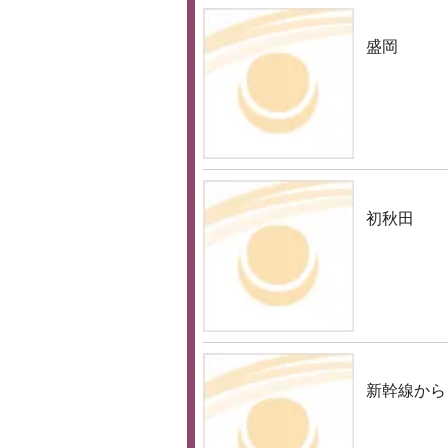
盛岡
初秋田
新幹線から