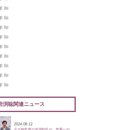
15年09月
(1)
2015年08月
(1)
4年
14年12月
(2)
2014年11月
(5)
15年07月
(2)
2015年06月
(5)
3年
13年12月
(4)
2013年11月
(2)
14年10月
(3)
2014年09月
(7)
2年
15年05月
(5)
2015年04月
(3)
12年12月
(5)
2012年11月
(7)
13年10月
(2)
2013年09月
(3)
1年
14年08月
(2)
2014年07月
(1)
15年03月
(5)
2015年02月
(1)
11年12月
(5)
2011年11月
(9)
12年10月
(5)
2012年09月
(6)
0年
13年08月
(5)
2013年07月
(3)
14年06月
(1)
2014年05月
(3)
15年01月
(3)
10年12月
(6)
2010年11月
(10)
11年10月
(11)
2011年09月
(7)
9年
12年08月
(7)
2012年07月
(3)
13年06月
(5)
2013年05月
(5)
14年04月
(5)
2014年03月
(1)
09年12月
(11)
2009年11月
(14)
10年10月
(11)
2010年09月
(8)
8年
11年08月
(2)
2011年07月
(5)
12年06月
(5)
2012年05月
(5)
13年04月
(7)
2013年03月
(4)
14年02月
(3)
2014年01月
(5)
08年12月
(4)
2008年11月
(9)
09年10月
(11)
2009年09月
(12)
7年
10年08月
(2)
2010年07月
(6)
11年06月
(8)
2011年05月
(5)
12年04月
(1)
2012年03月
(4)
13年02月
(4)
2013年01月
(6)
07年12月
(5)
2007年11月
(9)
08年10月
(6)
2008年09月
(11)
6年
09年08月
(10)
2009年07月
(13)
10年06月
(4)
2010年05月
(9)
11年04月
(3)
2011年03月
(5)
12年02月
(7)
2012年01月
(5)
06年12月
(13)
2006年11月
(6)
07年10月
(8)
2007年09月
(9)
08年08月
(5)
2008年07月
(4)
09年06月
(8)
2009年05月
(5)
10年04月
(11)
2010年03月
(5)
11年02月
(6)
2011年01月
(6)
岩渕聡関連ニュース
06年10月
(6)
2006年09月
(11)
07年08月
(11)
2007年07月
(9)
08年06月
(6)
2008年05月
(6)
09年04月
(9)
2009年03月
(5)
10年02月
(5)
2010年01月
(11)
06年08月
(4)
2006年07月
(3)
07年06月
(4)
2007年05月
(8)
08年04月
(9)
2008年03月
(8)
09年02月
(4)
2009年01月
(4)
06年06月
(2)
2024.08.12
07年04月
(4)
2007年03月
(4)
08年02月
(4)
2008年01月
(8)
元デ杯監督の岩渕聡氏が、世界への登竜門であるITF M15大会『ルネサンス国際オープンテニス』を新設