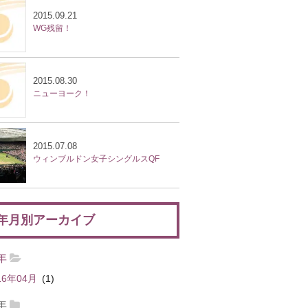
2015.09.21
WG残留！
2015.08.30
ニューヨーク！
2015.07.08
ウィンブルドン女子シングルスQF
年月別アーカイブ
6年
16年04月
(1)
5年