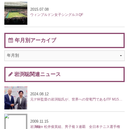
2015.07.08
ウィンブルドン女子シングルスQF
年月別アーカイブ
岩渕聡関連ニュース
2024.08.12
元デ杯監督の岩渕聡氏が、世界への登竜門であるITF M15大会『ルネサンス国際オープンテニス』を新設
2009.11.15
岩渕聡・松井俊英組、男子複３連覇 全日本テニス選手権