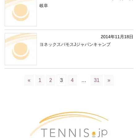
岐阜
2014年11月18日
ヨネックスバモスJジャパンキャンプ
«
1
2
3
4
…
31
»