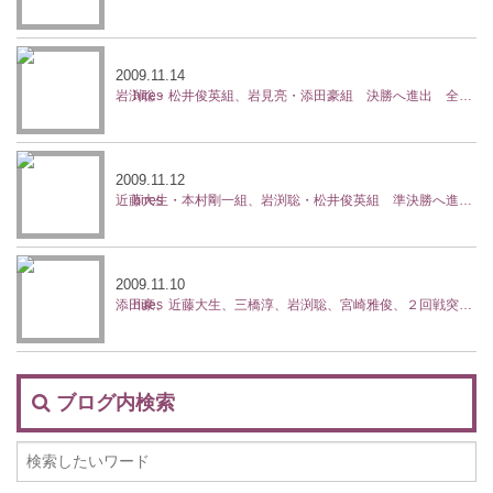
2009.11.14
岩渕聡・松井俊英組、岩見亮・添田豪組 決勝へ進出 全日本テニス選手権
2009.11.12
近藤大生・本村剛一組、岩渕聡・松井俊英組 準決勝へ進出 全日本テニス選手権
2009.11.10
添田豪、近藤大生、三橋淳、岩渕聡、宮崎雅俊、２回戦突破 全日本テニス選手権
ブログ内検索