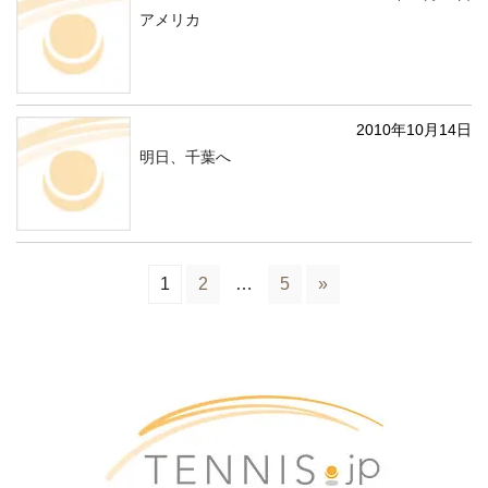
アメリカ
2010年10月14日
明日、千葉へ
1
2
…
5
»