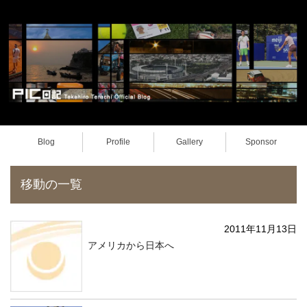
Blog
Profile
Gallery
Sponsor
移動の一覧
2011年11月13日
アメリカから日本へ