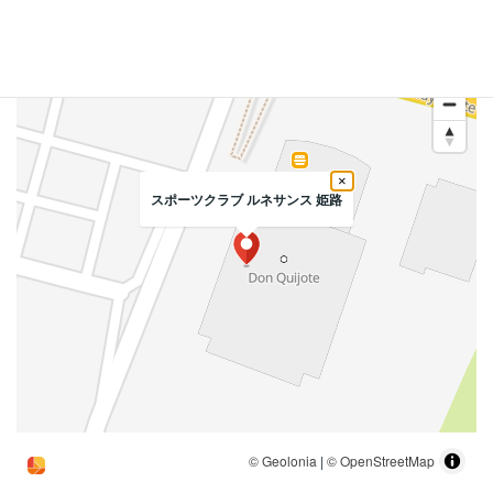
×
スポーツクラブ ルネサンス 姫路