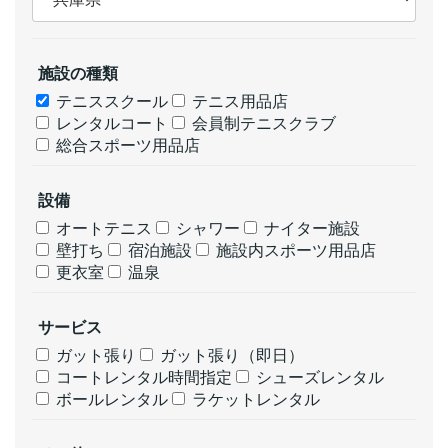
施設の種類
テニススクール
テニス用品店
レンタルコート
会員制テニスクラブ
総合スポーツ用品店
設備
オートテニス
シャワー
ナイター施設
壁打ち
宿泊施設
施設内スポーツ用品店
更衣室
温泉
サービス
ガット張り
ガット張り（即日）
コートレンタル時間指定
シューズレンタル
ボールレンタル
ラケットレンタル