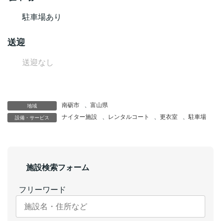
駐車場あり
送迎
送迎なし
南砺市
、
富山県
地域
ナイター施設
、
レンタルコート
、
更衣室
、
駐車場
設備・サービス
施設検索フォーム
フリーワード