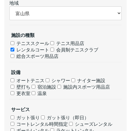
地域
施設の種類
テニススクール
テニス用品店
レンタルコート
会員制テニスクラブ
総合スポーツ用品店
設備
オートテニス
シャワー
ナイター施設
壁打ち
宿泊施設
施設内スポーツ用品店
更衣室
温泉
サービス
ガット張り
ガット張り（即日）
コートレンタル時間指定
シューズレンタル
ボールレンタル
ラケットレンタル