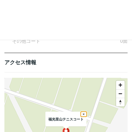
天然芝コート
0面
人工芝コート
3面
ハードコート
0面
クレーコート
0面
その他コート
0面
アクセス情報
×
福光里山テニスコート