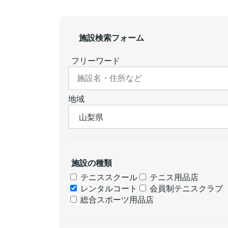
施設検索フォーム
フリーワード
地域
施設の種類
テニススクール
テニス用品店
レンタルコート
会員制テニスクラブ
総合スポーツ用品店