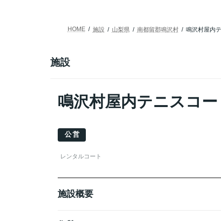
HOME
施設
山梨県
南都留郡鳴沢村
鳴沢村屋内
施設
鳴沢村屋内テニスコー
公営
レンタルコート
施設概要