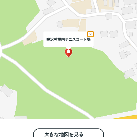
×
鳴沢村屋内テニスコート場
大きな地図を見る