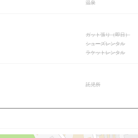
温泉
ガット張り（即日）
シューズレンタル
ラケットレンタル
託児所