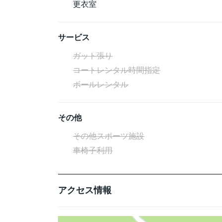
更衣室
サービス
ガット張り
コートレンタル時間指定
ボールレンタル
その他
その他スポーツ施設
車椅子利用
アクセス情報