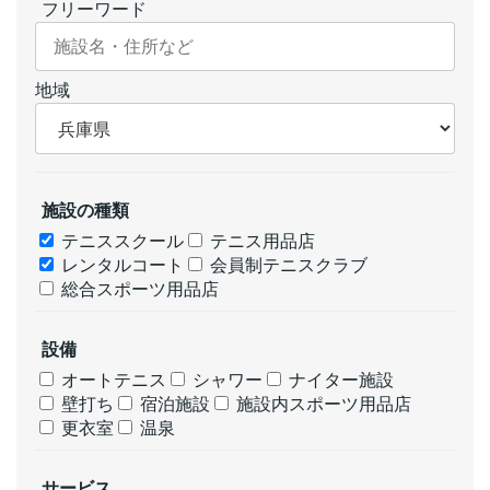
フリーワード
地域
施設の種類
テニススクール
テニス用品店
レンタルコート
会員制テニスクラブ
総合スポーツ用品店
設備
オートテニス
シャワー
ナイター施設
壁打ち
宿泊施設
施設内スポーツ用品店
更衣室
温泉
サービス