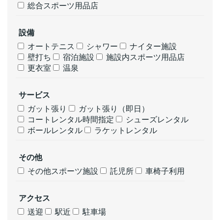
総合スポーツ用品店
設備
オートテニス
シャワー
ナイター施設
壁打ち
宿泊施設
施設内スポーツ用品店
更衣室
温泉
サービス
ガット張り
ガット張り（即日）
コートレンタル時間指定
シューズレンタル
ボールレンタル
ラケットレンタル
その他
その他スポーツ施設
託児所
車椅子利用
アクセス
送迎
駅近
駐車場