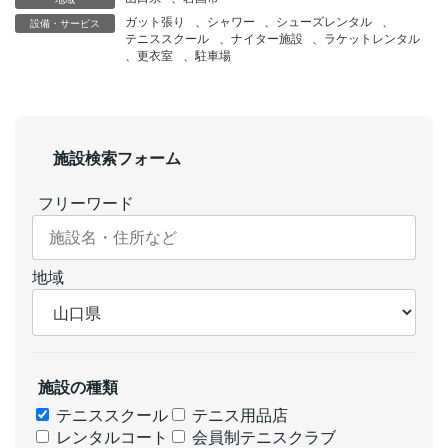
ガット張り
、
シャワー
、
シューズレンタル
、
設備・サービス
テニススクール
、
ナイター施設
、
ラケットレンタル
、
更衣室
、
駐車場
施設検索フォーム
フリーワード
地域
施設の種類
テニススクール
テニス用品店
レンタルコート
会員制テニスクラブ