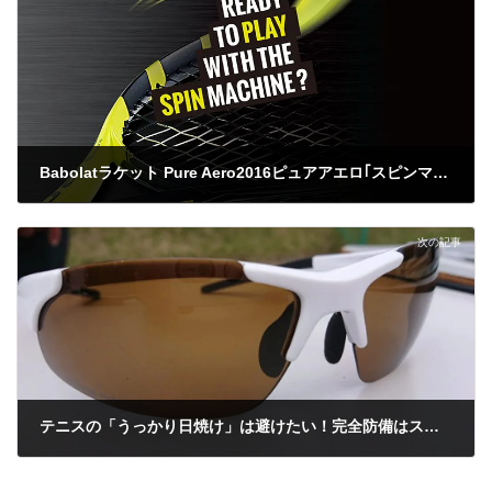
Babolatラケット Pure Aero2016ピュアアエロ｢スピンマシーンになれる｣（アエロプロドライブの後継機）
2015年7月15日
次の記事
テニスの「うっかり日焼け」は避けたい！完全防備はストレスフリーで
2022年6月1日