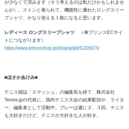
が少なくて済みます（そう考えるのは私だけかもしれませ
んが）。ストンと着られて、機能性に優れたロングスリー
ブシャツ、かなり使える１枚になると思います。
レディース
ロングスリーブシャツ
（
※
プリンスECサイ
トにつながります）
https://www.princeshop.jp/shop/g/gWS205673/
■
ほさかあけみ
■
テニス雑誌「スマッシュ」の編集長を経て、株式会社
Tennis.jpの代表に。国内テニス大会の結果配信や、ライタ
ー、編集者として活動中。プレーは週に２、３回。テニス
も大好きだけど、テニスが大好きな人が好き。