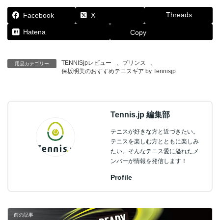
Threads
Facebook
X
Hatena
Copy
TENNISjpレビュー
、
プリンス
、
用品カテゴリー
保坂明美のおすすめテニスギア by Tennisjp
Tennis.jp 編集部
テニスが好きな方と近づきたい。
テニスを楽しむ方とともに楽しみ
たい。そんなテニス愛に溢れたメ
ンバーが情報を発信します！
Profile
前の記事