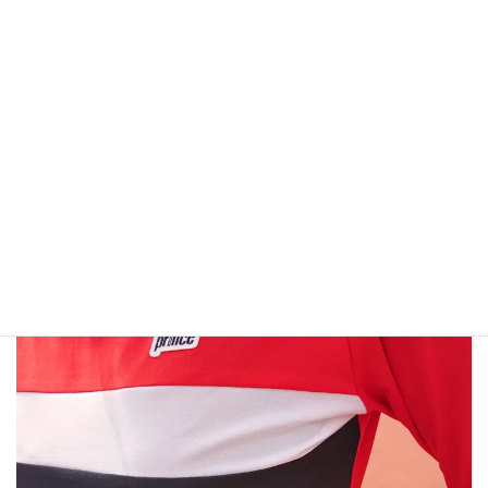
絶妙、前後のカラーが異なるので、細見え効果が抜群なの
です。
ええ、大事なことなのでもう一度言いましょう
「細見え効
果が抜群なのです！」