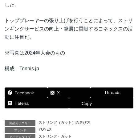
した。
トッププレーヤーの張り上げを行うことによって、ストリ
ンギングサービスの向上・発展に貢献するヨネックスの活
動に注目だ。
※写真は2024年大会のもの
構成：Tennis.jp
Threads
Facebook
X
Hatena
Copy
ストリング（ガット）の選び方
用品カテゴリー
YONEX
ブランド
ストリング・ガット
アイテムタイプ