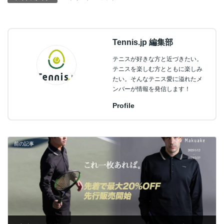
Tennis.jp 編集部
テニスが好きな方と近づきたい。
テニスを楽しむ方とともに楽しみ
たい。そんなテニス愛に溢れたメ
ンバーが情報を発信します！
Profile
前の記事