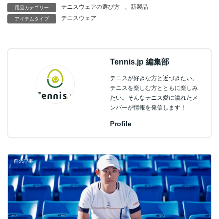
テニスウェアの選び方
、
新製品
用品カテゴリー
テニスウェア
アイテムタイプ
Tennis.jp 編集部
テニスが好きな方と近づきたい。
テニスを楽しむ方とともに楽しみ
たい。そんなテニス愛に溢れたメ
ンバーが情報を発信します！
Profile
前の記事