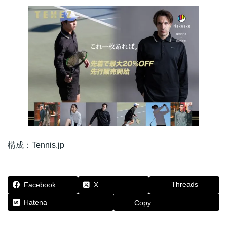
構成：Tennis.jp
Threads
Facebook
X
Hatena
Copy