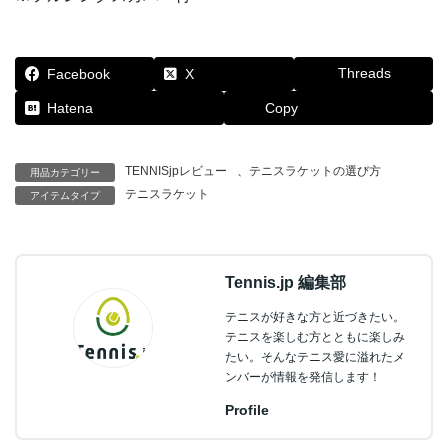
Threads
Facebook
X
Hatena
Copy
TENNISjpレビュー
、
テニスラケットの選び方
用品カテゴリー
テニスラケット
アイテムタイプ
Tennis.jp 編集部
テニスが好きな方と近づきたい。
テニスを楽しむ方とともに楽しみ
たい。そんなテニス愛に溢れたメ
ンバーが情報を発信します！
Profile