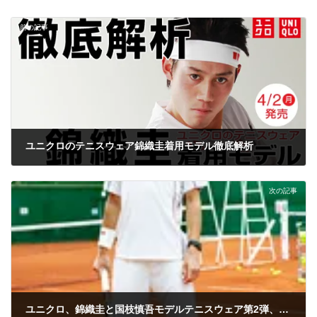
前の記事
ユニクロのテニスウェア錦織圭着用モデル徹底解析
2012年3月20日
次の記事
ユニクロ、錦織圭と国枝慎吾モデルテニスウェア第2弾、全仏・全英モデルを発売