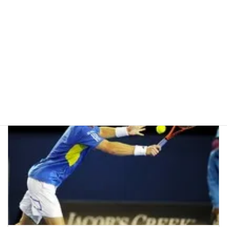
ヘッドラケット ユーテックツアー特集２「スピード」
HEAD YouTek Tour Speed
2010年5月17日
TENNISjpレビュー