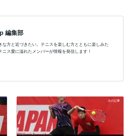
.jp 編集部
きな方と近づきたい。テニスを楽しむ方とともに楽しみた
テニス愛に溢れたメンバーが情報を発信します！
次の記事