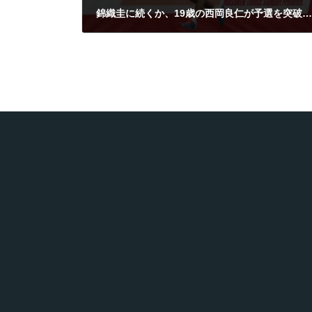
錦織圭に続くか、19歳の西岡良仁が予選を突破し本戦出場、デルレイビーチ・オープン
2015年2月17日