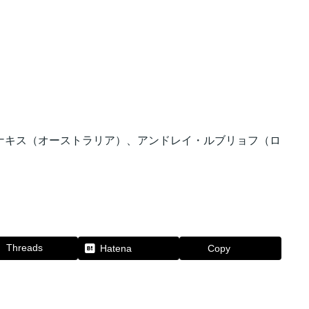
ナキス（オーストラリア）、アンドレイ・ルブリョフ（ロ
Threads
Hatena
Copy