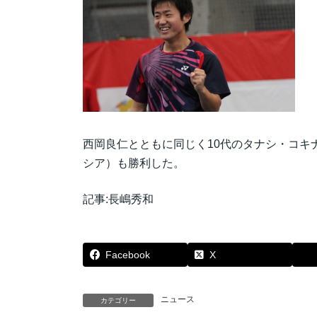
西岡良仁とともに同じく10代のタナシ・コキ
シア）も勝利した。
記事:長嶋秀和
Facebook
X
ニュース
カテゴリー