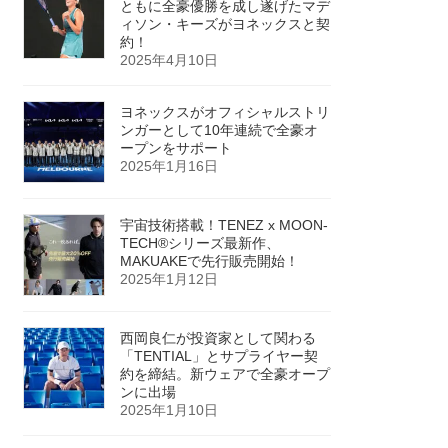
ともに全豪優勝を成し遂げたマデ
ィソン・キーズがヨネックスと契
約！
2025年4月10日
ヨネックスがオフィシャルストリ
ンガーとして10年連続で全豪オ
ープンをサポート
2025年1月16日
宇宙技術搭載！TENEZ x MOON-
TECH®シリーズ最新作、
MAKUAKEで先行販売開始！
2025年1月12日
西岡良仁が投資家として関わる
「TENTIAL」とサプライヤー契
約を締結。新ウェアで全豪オープ
ンに出場
2025年1月10日