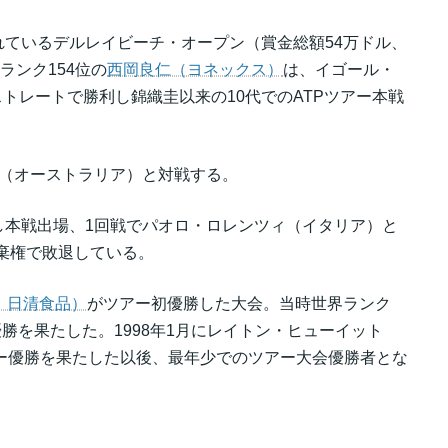
ているデルレイビーチ・オープン（賞金総額54万ドル、
ランク154位の
西岡良仁（ヨネックス）
は、イゴール・
のストレートで勝利し錦織圭以来の10代でのATPツアー本戦
チ（オーストラリア）と対戦する。
し本戦出場、1回戦でパオロ・ロレンツィ（イタリア）と
途中棄権で敗退している。
、日清食品）
がツアー初優勝した大会。当時世界ランク
優勝を果たした。1998年1月にレイトン・ヒューイット
ツアー優勝を果たした以後、最年少でのツアー大会優勝者とな