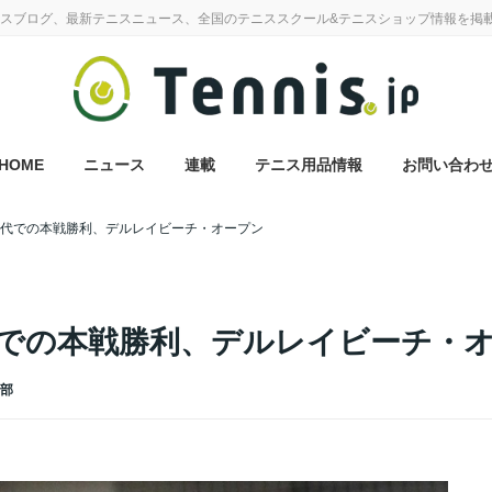
スブログ、最新テニスニュース、全国のテニススクール&テニスショップ情報を掲
HOME
ニュース
連載
テニス用品情報
お問い合わ
0代での本戦勝利、デルレイビーチ・オープン
代での本戦勝利、デルレイビーチ・
集部