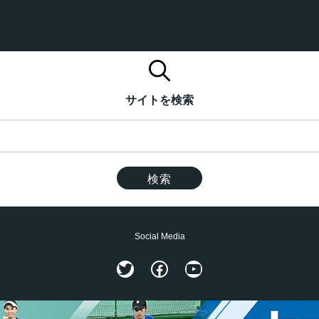
サイトを検索
Social Media
Twitter
Facebook
YouTube