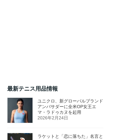
最新テニス用品情報
ユニクロ、新グローバルブランド
アンバサダーに全米OP女王エ
マ・ラドゥカヌを起用
2026年2月24日
ラケットと「恋に落ちた」名言と