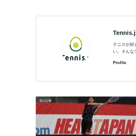
Tennis
テニスが好
い。そんな
Profile
前の記事