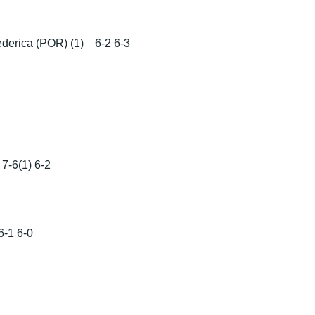
derica (POR) (1) 6-2 6-3
7-6(1) 6-2
-1 6-0