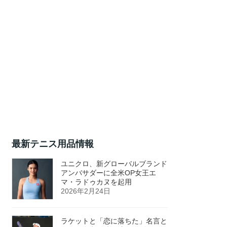
最新テニス用品情報
ユニクロ、新グローバルブランド
アンバサダーに全米OP女王エ
マ・ラドゥカヌを起用
2026年2月24日
ラケットと「恋に落ちた」名言と