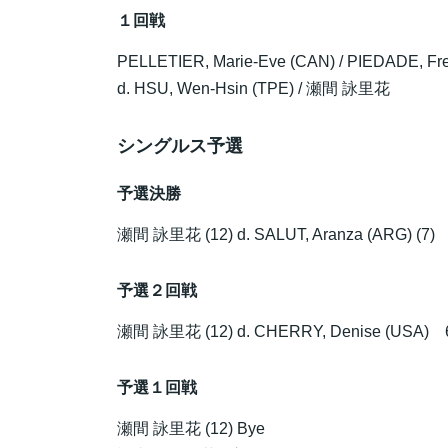
１回戦
PELLETIER, Marie-Eve (CAN) / PIEDADE, Fre
d. HSU, Wen-Hsin (TPE) /
瀬間 詠里花
シングルス予選
予選決勝
瀬間 詠里花
(12) d. SALUT, Aranza (ARG) (7) 
予選２回戦
瀬間 詠里花
(12) d. CHERRY, Denise (USA) 6
予選１回戦
瀬間 詠里花
(12) Bye