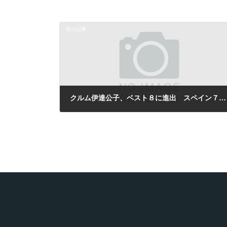
前の記事
クルム伊達公子、ベスト８に進出 スペイン７万５万ドル大会
2009年4月9日