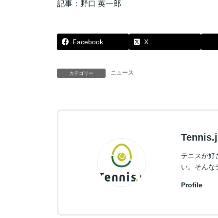
記事：野口 英一郎
Facebook
X
ニュース
カテゴリー
Tennis
テニスが好
い。そんな
Profile