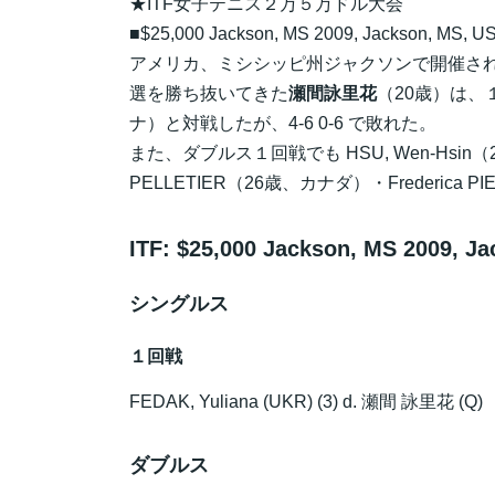
★ITF女子テニス２万５万ドル大会
■$25,000 Jackson, MS 2009, Jackson, MS, US
アメリカ、ミシシッピ州ジャクソンで開催され
選を勝ち抜いてきた
瀬間詠里花
（20歳）は、１
ナ）と対戦したが、4-6 0-6 で敗れた。
また、ダブルス１回戦でも HSU, Wen-Hsin
PELLETIER（26歳、カナダ）・Frederica 
ITF: $25,000 Jackson, MS 2009, J
シングルス
１回戦
FEDAK, Yuliana (UKR) (3) d.
瀬間 詠里花
(Q) 
ダブルス