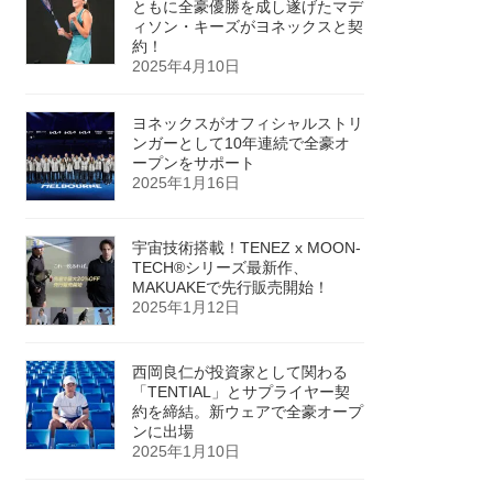
ともに全豪優勝を成し遂げたマデ
ィソン・キーズがヨネックスと契
約！
2025年4月10日
ヨネックスがオフィシャルストリ
ンガーとして10年連続で全豪オ
ープンをサポート
2025年1月16日
宇宙技術搭載！TENEZ x MOON-
TECH®シリーズ最新作、
MAKUAKEで先行販売開始！
2025年1月12日
西岡良仁が投資家として関わる
「TENTIAL」とサプライヤー契
約を締結。新ウェアで全豪オープ
ンに出場
2025年1月10日