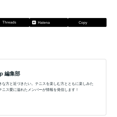
Threads
Hatena
Copy
.jp 編集部
きな方と近づきたい。テニスを楽しむ方とともに楽しみた
テニス愛に溢れたメンバーが情報を発信します！