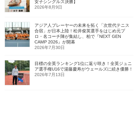
女子シングルス決勝】
2026年8月9日
アジア人プレーヤーの未来を拓く「次世代テニス
合宿」が日本上陸！松井俊英選手をはじめ元プ
ロ・名コーチ陣が集結し、柏で『NEXT GEN
CAMP 2026』が開幕
2026年7月30日
目標の全英ランキング1位に返り咲き！全英ジュニ
ア選手権U16で湯藤慶寿がウェールズに続き優勝！
2026年7月13日