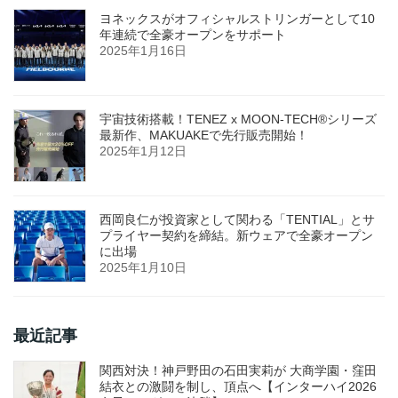
ヨネックスがオフィシャルストリンガーとして10
年連続で全豪オープンをサポート
2025年1月16日
宇宙技術搭載！TENEZ x MOON-TECH®シリーズ
最新作、MAKUAKEで先行販売開始！
2025年1月12日
西岡良仁が投資家として関わる「TENTIAL」とサ
プライヤー契約を締結。新ウェアで全豪オープン
に出場
2025年1月10日
最近記事
関西対決！神戸野田の石田実莉が 大商学園・窪田
結衣との激闘を制し、頂点へ【インターハイ2026