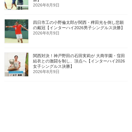
2026年8月9日
四日市工の小野倫太郎が関西・稗田光を倒し悲願
の戴冠【インターハイ2026男子シングルス決勝】
2026年8月9日
関西対決！神戸野田の石田実莉が 大商学園・窪田
結衣との激闘を制し、頂点へ【インターハイ2026
女子シングルス決勝】
2026年8月9日