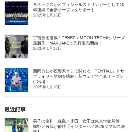
ヨネックスがオフィシャルストリンガーとして10
年連続で全豪オープンをサポート
2025年1月16日
宇宙技術搭載！TENEZ x MOON-TECH®シリーズ
最新作、MAKUAKEで先行販売開始！
2025年1月12日
西岡良仁が投資家として関わる「TENTIAL」とサ
プライヤー契約を締結。新ウェアで全豪オープン
に出場
2025年1月10日
最近記事
男子は柳川・森島／床田、女子は東京学館船橋・
梛野／有我が優勝【インターハイ2026ダブルス決
勝】