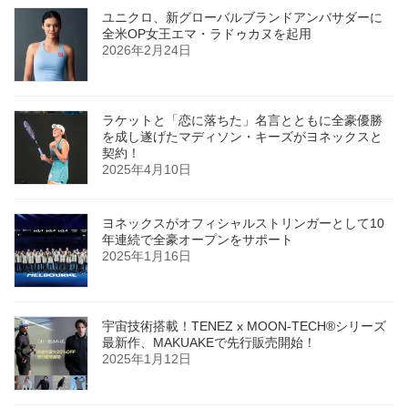
ユニクロ、新グローバルブランドアンバサダーに
全米OP女王エマ・ラドゥカヌを起用
2026年2月24日
ラケットと「恋に落ちた」名言とともに全豪優勝
を成し遂げたマディソン・キーズがヨネックスと
契約！
2025年4月10日
ヨネックスがオフィシャルストリンガーとして10
年連続で全豪オープンをサポート
2025年1月16日
宇宙技術搭載！TENEZ x MOON-TECH®シリーズ
最新作、MAKUAKEで先行販売開始！
2025年1月12日