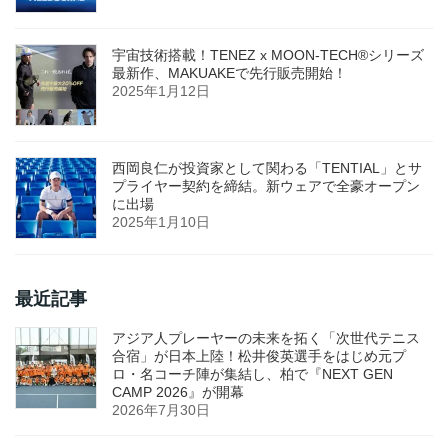
宇宙技術搭載！TENEZ x MOON-TECH®シリーズ
最新作、MAKUAKEで先行販売開始！
2025年1月12日
西岡良仁が投資家として関わる「TENTIAL」とサ
プライヤー契約を締結。新ウェアで全豪オープン
に出場
2025年1月10日
最近記事
アジア人プレーヤーの未来を拓く「次世代テニス
合宿」が日本上陸！松井俊英選手をはじめ元プ
ロ・名コーチ陣が集結し、柏で『NEXT GEN
CAMP 2026』が開幕
2026年7月30日