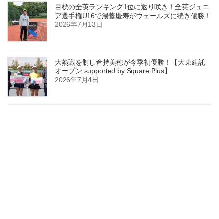
目標の全英ランキング1位に返り咲き！全英ジュニ
ア選手権U16で湯藤慶寿がウェールズに続き優勝！
2026年7月13日
大熱戦を制し倉持美穂が今季初優勝！【大東建託
オープン supported by Square Plus】
2026年7月4日