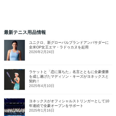
最新テニス用品情報
ユニクロ、新グローバルブランドアンバサダーに
全米OP女王エマ・ラドゥカヌを起用
2026年2月24日
ラケットと「恋に落ちた」名言とともに全豪優勝
を成し遂げたマディソン・キーズがヨネックスと
契約！
2025年4月10日
ヨネックスがオフィシャルストリンガーとして10
年連続で全豪オープンをサポート
2025年1月16日