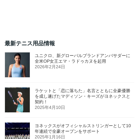
最新テニス用品情報
ユニクロ、新グローバルブランドアンバサダーに
全米OP女王エマ・ラドゥカヌを起用
2026年2月24日
ラケットと「恋に落ちた」名言とともに全豪優勝
を成し遂げたマディソン・キーズがヨネックスと
契約！
2025年4月10日
ヨネックスがオフィシャルストリンガーとして10
年連続で全豪オープンをサポート
2025年1月16日