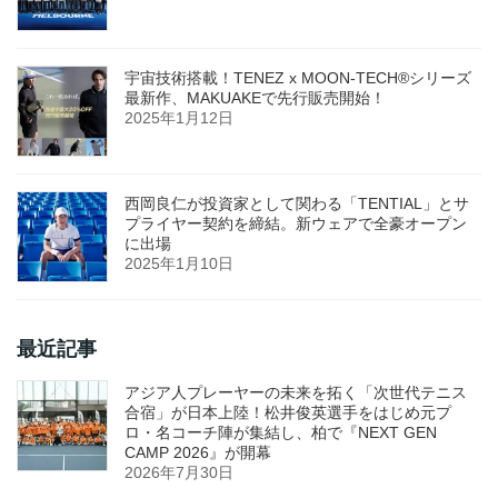
宇宙技術搭載！TENEZ x MOON-TECH®シリーズ
最新作、MAKUAKEで先行販売開始！
2025年1月12日
西岡良仁が投資家として関わる「TENTIAL」とサ
プライヤー契約を締結。新ウェアで全豪オープン
に出場
2025年1月10日
最近記事
アジア人プレーヤーの未来を拓く「次世代テニス
合宿」が日本上陸！松井俊英選手をはじめ元プ
ロ・名コーチ陣が集結し、柏で『NEXT GEN
CAMP 2026』が開幕
2026年7月30日