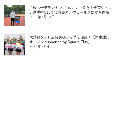
目標の全英ランキング1位に返り咲き！全英ジュニ
ア選手権U16で湯藤慶寿がウェールズに続き優勝！
2026年7月13日
大熱戦を制し倉持美穂が今季初優勝！【大東建託
オープン supported by Square Plus】
2026年7月4日