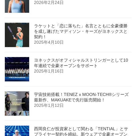
2026年2月24日
ラケットと「恋に落ちた」名言とともに全豪優勝
を成し遂げたマディソン・キーズがヨネックスと
契約！
2025年4月10日
ヨネックスがオフィシャルストリンガーとして10
年連続で全豪オープンをサポート
2025年1月16日
宇宙技術搭載！TENEZ x MOON-TECH®シリーズ
最新作、MAKUAKEで先行販売開始！
2025年1月12日
西岡良仁が投資家として関わる「TENTIAL」とサ
プライヤー契約を締結。新ウェアで全豪オープン