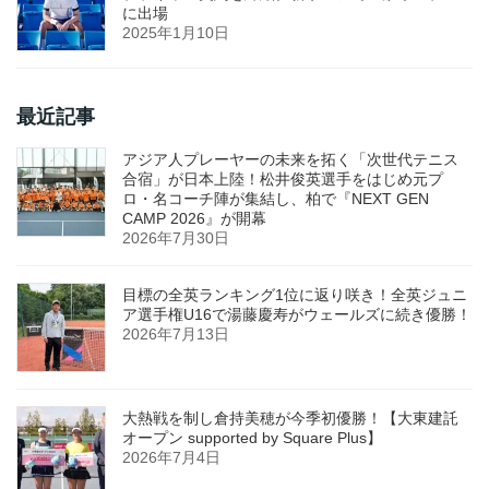
に出場
2025年1月10日
最近記事
アジア人プレーヤーの未来を拓く「次世代テニス
合宿」が日本上陸！松井俊英選手をはじめ元プ
ロ・名コーチ陣が集結し、柏で『NEXT GEN
CAMP 2026』が開幕
2026年7月30日
目標の全英ランキング1位に返り咲き！全英ジュニ
ア選手権U16で湯藤慶寿がウェールズに続き優勝！
2026年7月13日
大熱戦を制し倉持美穂が今季初優勝！【大東建託
オープン supported by Square Plus】
2026年7月4日