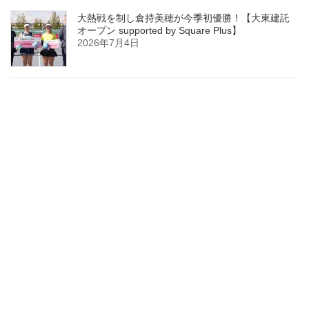
大熱戦を制し倉持美穂が今季初優勝！【大東建託
オープン supported by Square Plus】
2026年7月4日