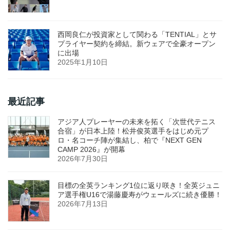
西岡良仁が投資家として関わる「TENTIAL」とサ
プライヤー契約を締結。新ウェアで全豪オープン
に出場
2025年1月10日
最近記事
アジア人プレーヤーの未来を拓く「次世代テニス
合宿」が日本上陸！松井俊英選手をはじめ元プ
ロ・名コーチ陣が集結し、柏で『NEXT GEN
CAMP 2026』が開幕
2026年7月30日
目標の全英ランキング1位に返り咲き！全英ジュニ
ア選手権U16で湯藤慶寿がウェールズに続き優勝！
2026年7月13日