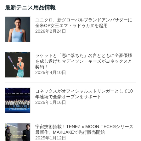
最新テニス用品情報
ユニクロ、新グローバルブランドアンバサダーに
全米OP女王エマ・ラドゥカヌを起用
2026年2月24日
ラケットと「恋に落ちた」名言とともに全豪優勝
を成し遂げたマディソン・キーズがヨネックスと
契約！
2025年4月10日
ヨネックスがオフィシャルストリンガーとして10
年連続で全豪オープンをサポート
2025年1月16日
宇宙技術搭載！TENEZ x MOON-TECH®シリーズ
最新作、MAKUAKEで先行販売開始！
2025年1月12日