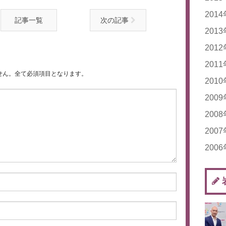
20
201
記事一覧
次の記事
20
20
201
20
20
201
20
20
20
201
20
20
せん。全て必須項目となります。
20
20
201
20
20
20
20
20
200
20
20
20
20
20
200
20
20
20
20
20
20
200
20
20
20
20
20
20
200
20
20
20
20
20
20
20
20
20
20
20
20
20
20
20
20
20
20
20
20
20
20