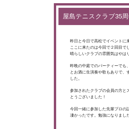
屋島テニスクラブ35周
昨日と今日で高松でイベントに
ここに来たのは今回で２回目で
晴らしいクラブの雰囲気はやは
昨晩の中庭でのパーティーでも
とお酒に生演奏や歌もありで、
した。
参加されたクラブの会員の方と
とうございました！
今回一緒に参加した先輩プロの
凄かったです。勉強になりまし