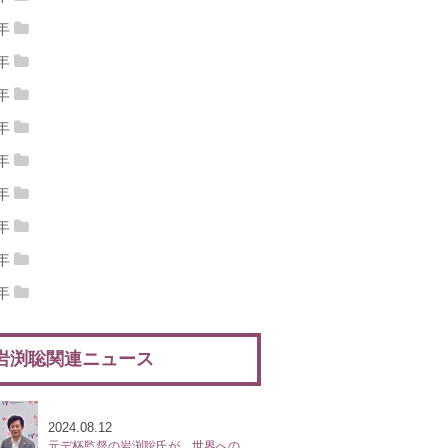
15年09月
(1)
2015年08月
(1)
4年
14年12月
(2)
2014年11月
(5)
15年07月
(2)
2015年06月
(5)
3年
13年12月
(4)
2013年11月
(2)
14年10月
(3)
2014年09月
(7)
2年
15年05月
(5)
2015年04月
(3)
12年12月
(5)
2012年11月
(7)
13年10月
(2)
2013年09月
(3)
1年
14年08月
(2)
2014年07月
(1)
15年03月
(5)
2015年02月
(1)
11年12月
(5)
2011年11月
(9)
12年10月
(5)
2012年09月
(6)
0年
13年08月
(5)
2013年07月
(3)
14年06月
(1)
2014年05月
(3)
15年01月
(3)
10年12月
(6)
2010年11月
(10)
11年10月
(11)
2011年09月
(7)
9年
12年08月
(7)
2012年07月
(3)
13年06月
(5)
2013年05月
(5)
14年04月
(5)
2014年03月
(1)
09年12月
(11)
2009年11月
(14)
10年10月
(11)
2010年09月
(8)
8年
11年08月
(2)
2011年07月
(5)
12年06月
(5)
2012年05月
(5)
13年04月
(7)
2013年03月
(4)
14年02月
(3)
2014年01月
(5)
08年12月
(4)
2008年11月
(9)
09年10月
(11)
2009年09月
(12)
7年
10年08月
(2)
2010年07月
(6)
11年06月
(8)
2011年05月
(5)
12年04月
(1)
2012年03月
(4)
13年02月
(4)
2013年01月
(6)
07年12月
(5)
2007年11月
(9)
08年10月
(6)
2008年09月
(11)
6年
09年08月
(10)
2009年07月
(13)
10年06月
(4)
2010年05月
(9)
11年04月
(3)
2011年03月
(5)
12年02月
(7)
2012年01月
(5)
06年12月
(13)
2006年11月
(6)
07年10月
(8)
2007年09月
(9)
08年08月
(5)
2008年07月
(4)
09年06月
(8)
2009年05月
(5)
10年04月
(11)
2010年03月
(5)
11年02月
(6)
2011年01月
(6)
岩渕聡関連ニュース
06年10月
(6)
2006年09月
(11)
07年08月
(11)
2007年07月
(9)
08年06月
(6)
2008年05月
(6)
09年04月
(9)
2009年03月
(5)
10年02月
(5)
2010年01月
(11)
06年08月
(4)
2006年07月
(3)
07年06月
(4)
2007年05月
(8)
08年04月
(9)
2008年03月
(8)
09年02月
(4)
2009年01月
(4)
06年06月
(2)
2024.08.12
07年04月
(4)
2007年03月
(4)
08年02月
(4)
2008年01月
(8)
元デ杯監督の岩渕聡氏が、世界への登竜門であるITF M15大会『ルネサンス国際オープンテニス』を新設