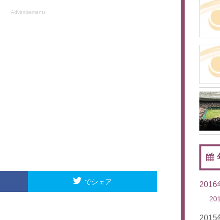
Advertisements
でシェア
201
20
201