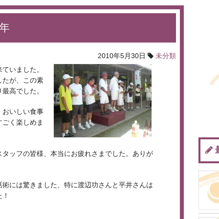
年
2010年5月30日
未分類
来ていました。
したが、この素
り最高でした。
、おいしい食事
すごく楽しめま
スタッフの皆様、本当にお疲れさまでした。ありが
話術には驚きました、特に渡辺功さんと平井さんは
た！