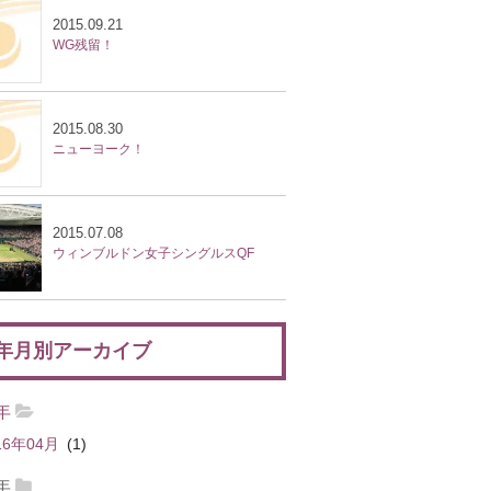
2015.09.21
WG残留！
2015.08.30
ニューヨーク！
2015.07.08
ウィンブルドン女子シングルスQF
年月別アーカイブ
6年
16年04月
(1)
5年