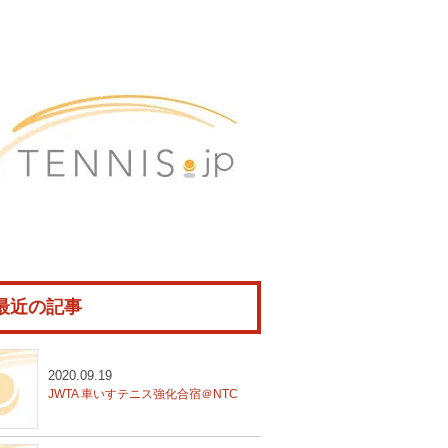
最近の記事
2020.09.19
JWTA 車いすテニス強化合宿＠NTC