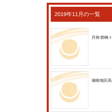
2019年11月の一覧
月例 館崎
湘南地区高