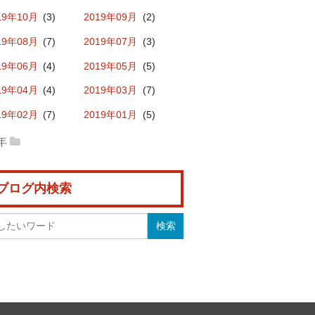
19年10月
(3)
2019年09月
(2)
20年01月
(1)
19年08月
(7)
2019年07月
(3)
19年06月
(4)
2019年05月
(5)
19年04月
(4)
2019年03月
(7)
19年02月
(7)
2019年01月
(5)
8年
18年12月
(10)
2018年11月
(7)
ブログ内検索
18年10月
(6)
2018年09月
(3)
18年08月
(11)
2018年07月
(7)
18年06月
(5)
2018年05月
(6)
18年04月
(2)